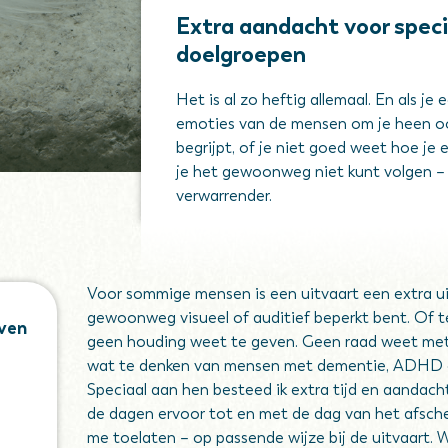
Extra aandacht voor speci
doelgroepen
Het is al zo heftig allemaal. En als je 
emoties van de mensen om je heen oo
begrijpt, of je niet goed weet hoe j
je het gewoonweg niet kunt volgen – 
verwarrender.
Voor sommige mensen is een uitvaart een extra u
gewoonweg visueel of auditief beperkt bent. Of te
ven
geen houding weet te geven. Geen raad weet met
wat te denken van mensen met dementie, ADHD 
Speciaal aan hen besteed ik extra tijd en aandacht
de dagen ervoor tot en met de dag van het afsche
me toelaten – op passende wijze bij de uitvaart. 