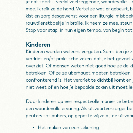
je dat soort – veelal veelzeggende, waardevolle 
mee. Ik reik ze de hand. Vertel ze wat er gebeurt, 
kist en zorg desgewenst voor een liturgie, misboek
rouwdienstboekje in braille. Ik neem ze mee, steun
Stap voor stap, in hun eigen tempo, van begin tot
Kinderen
Kinderen worden weleens vergeten. Soms ben je z
verdriet en/of praktische zaken, dat je het gevoel
overziet. Of mensen weten niet goed hoe ze de 
betrekken. Of ze ze überhaupt moeten betrekken
confronterend is. Het verdriet te dichtbij komt en 
niet weet of en hoe je bepaalde zaken uit moet l
Door kinderen op een respectvolle manier te betre
een waardevolle ervaring. Als uitvaartverzorger bet
peuters tot pubers, op gepaste wijze bij de uitvaa
Het maken van een tekening