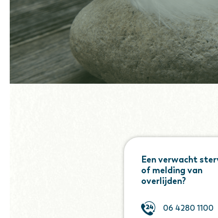
Een verwacht ster
of melding van
overlijden?
06 4280 1100