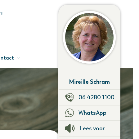
ws
ntact
Mireille Schram
06 4280 1100
WhatsApp
Lees voor