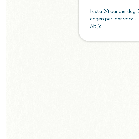
Ik sta 24 uur per dag,
dagen per jaar voor u 
Altijd.