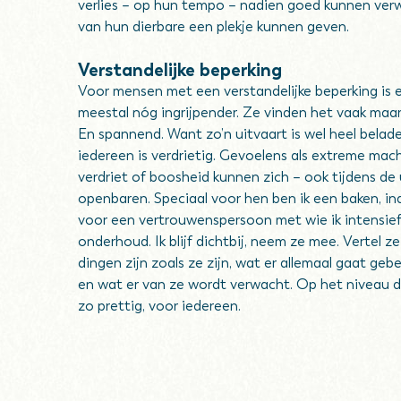
verlies – op hun tempo – nadien goed kunnen ver
van hun dierbare een plekje kunnen geven.
Verstandelijke beperking
Voor mensen met een verstandelijke beperking is 
meestal nóg ingrijpender. Ze vinden het vaak maar
En spannend. Want zo’n uitvaart is wel heel belade
iedereen is verdrietig. Gevoelens als extreme mac
verdriet of boosheid kunnen zich – ook tijdens de 
openbaren. Speciaal voor hen ben ik een baken, ind
voor een vertrouwenspersoon met wie ik intensie
onderhoud. Ik blijf dichtbij, neem ze mee. Vertel 
dingen zijn zoals ze zijn, wat er allemaal gaat ge
en wat er van ze wordt verwacht. Op het niveau da
zo prettig, voor iedereen.