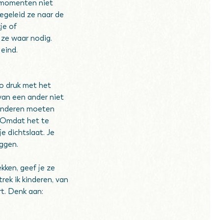
– momenten niet
begeleid ze naar de
je of
 ze waar nodig.
 eind.
o druk met het
 van een ander niet
kinderen moeten
. Omdat het te
je dichtslaat. Je
eggen.
kken, geef je ze
rek ik kinderen, van
rt. Denk aan: