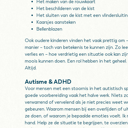
Het maken van de rouwkaart
Het beschilderen van de kist
Het sluiten van de kist met een vlindersluiti
Kaarsjes aansteken
Bellenblazen
Ook oudere kinderen vinden het vaak prettig om 
manier – toch van betekenis te kunnen zijn. Zo le
verlies en – hoe verdrietig een situatie ook kan zij
moois kunnen doen. Een rol hebben in het geheel. 
Altijd.
Autisme & ADHD
Voor mensen met een stoornis in het autistisch s
goede voorbereiding vaak het halve werk. Niets z
verwarrend of vervelend als je niet precies weet w
gebeuren. Waarom mensen bij een overlijden of ui
ze doen, of waarom je bepaalde emoties voelt. Ik 
hand. Help ze de situatie te begrijpen, te overzien